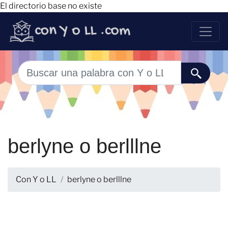
El directorio base no existe
berlyne o berlllne
Con Y o LL
berlyne o berlllne