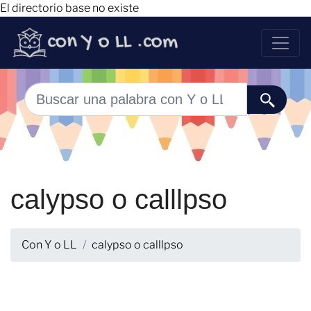
El directorio base no existe
calypso o calllpso
Con Y o LL
calypso o calllpso