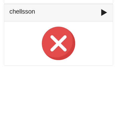
chellsson
▶️