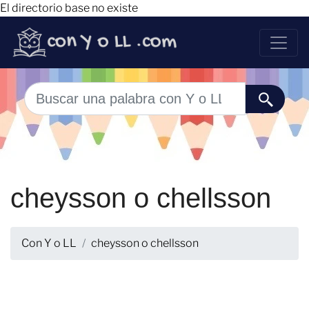
El directorio base no existe
cheysson o chellsson
Con Y o LL
cheysson o chellsson