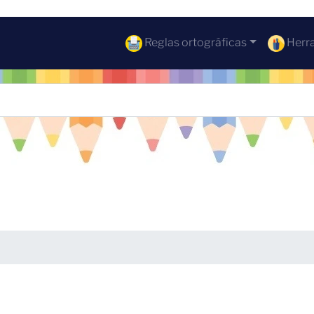
Reglas ortográficas
Herra