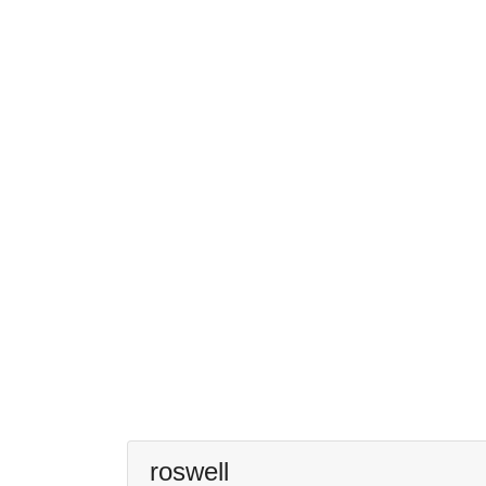
roswell