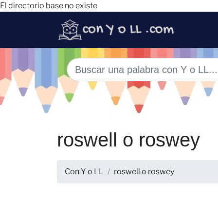
El directorio base no existe
roswell o roswey
Con Y o LL
roswell o roswey