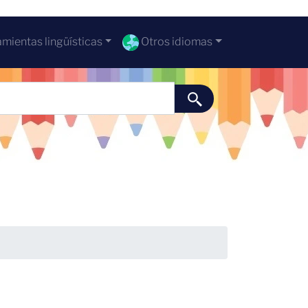
mientas lingüísticas
Otros idiomas