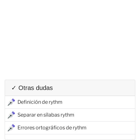
✓ Otras dudas
Definición de rythm
Separar en sílabas rythm
Errores ortográficos de rythm