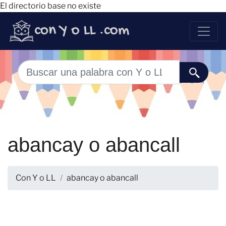
El directorio base no existe
abancay o abancall
Con Y o LL
abancay o abancall