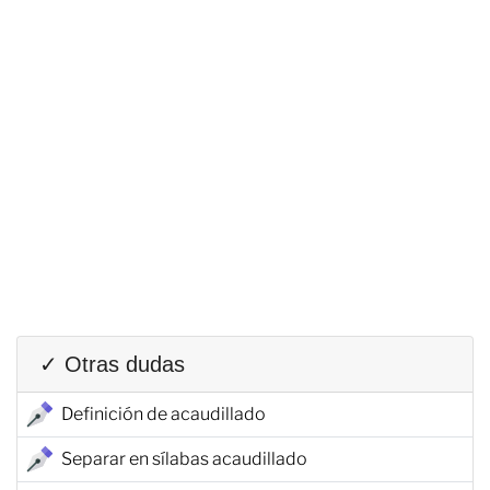
✓ Otras dudas
Definición de acaudillado
Separar en sílabas acaudillado