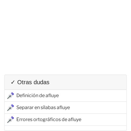
✓ Otras dudas
Definición de afluye
Separar en sílabas afluye
Errores ortográficos de afluye