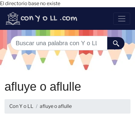
El directorio base no existe
afluye o aflulle
Con Y o LL
afluye o aflulle