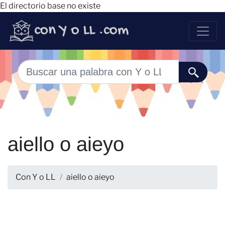
El directorio base no existe
aiello o aieyo
Con Y o LL
aiello o aieyo