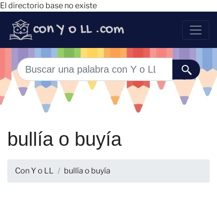
El directorio base no existe
bullía o buyía
Con Y o LL
bullía o buyía