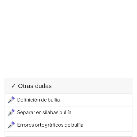
✓ Otras dudas
Definición de bullía
Separar en sílabas bullía
Errores ortográficos de bullía