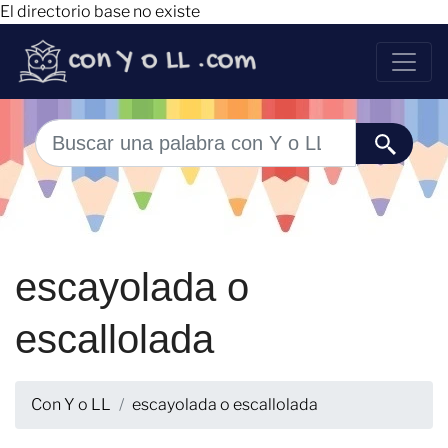
El directorio base no existe
escayolada o
escallolada
Con Y o LL
escayolada o escallolada