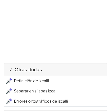
✓ Otras dudas
Definición de izcalli
Separar en sílabas izcalli
Errores ortográficos de izcalli