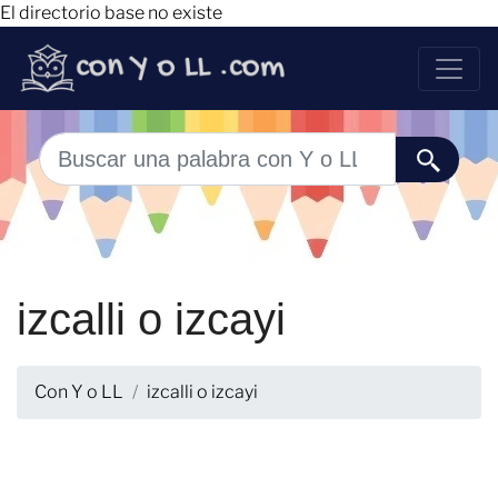
El directorio base no existe
izcalli o izcayi
Con Y o LL
izcalli o izcayi