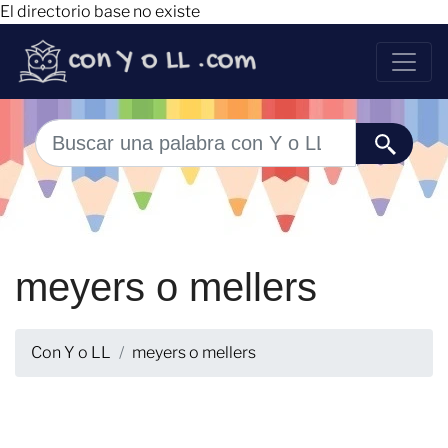
El directorio base no existe
meyers o mellers
Con Y o LL
meyers o mellers