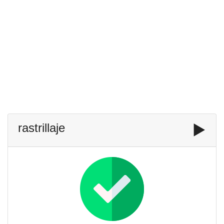
rastrillaje
▶️