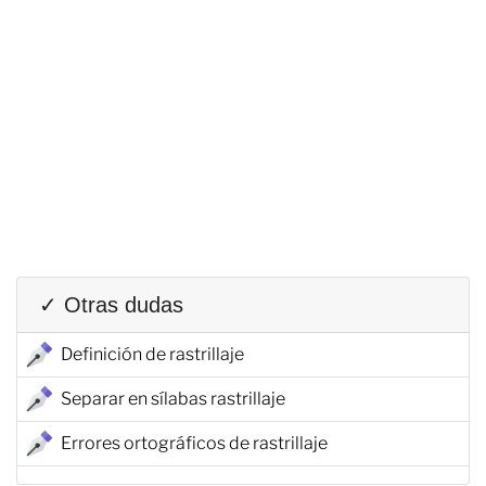
✓ Otras dudas
Definición de rastrillaje
Separar en sílabas rastrillaje
Errores ortográficos de rastrillaje