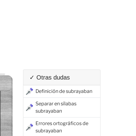
✓ Otras dudas
Definición de subrayaban
Separar en sílabas
subrayaban
Errores ortográficos de
subrayaban