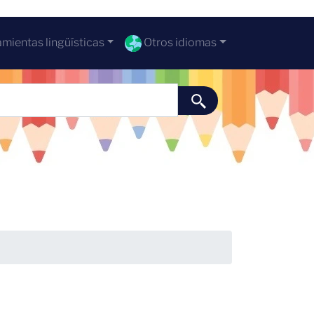
mientas lingüísticas
Otros idiomas