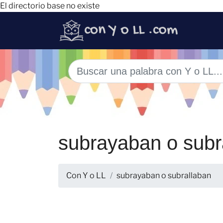
El directorio base no existe
subrayaban o subr
Con Y o LL
subrayaban o subrallaban