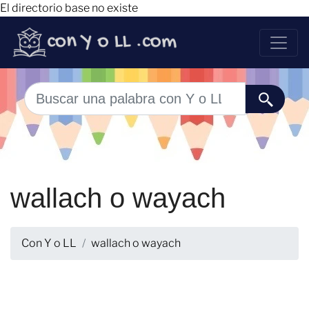
El directorio base no existe
wallach o wayach
Con Y o LL
wallach o wayach