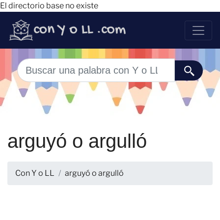
El directorio base no existe
arguyó o argulló
Con Y o LL
arguyó o argulló