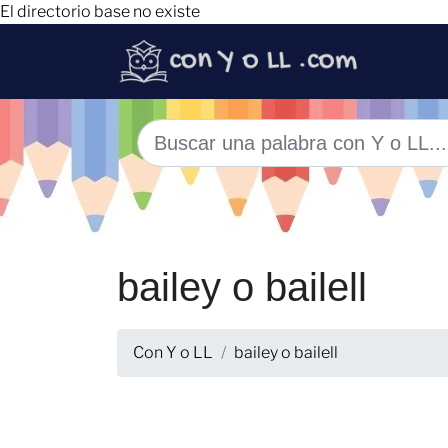
El directorio base no existe
bailey o bailell
Con Y o LL
bailey o bailell