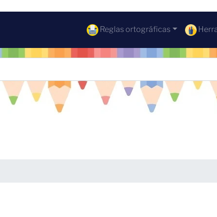
Reglas ortográficas
Herra