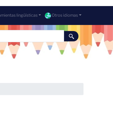
mientas lingüísticas
Otros idiomas