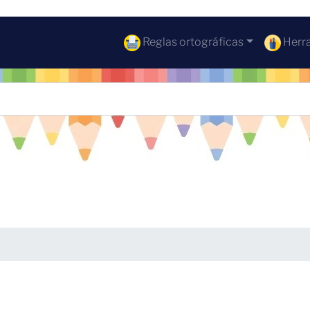
Reglas ortográficas
Herra