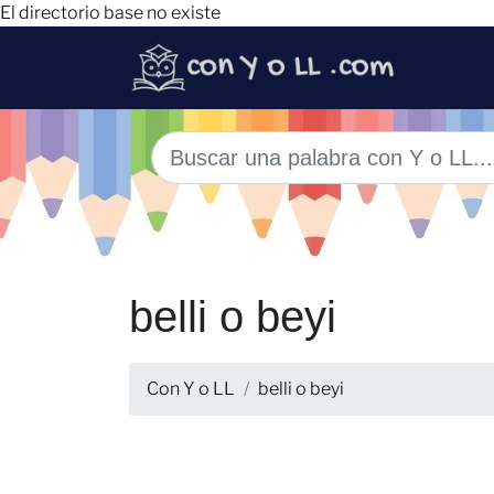
El directorio base no existe
belli o beyi
Con Y o LL
belli o beyi