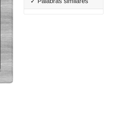
✓ Palabras similares