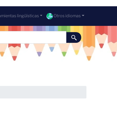
mientas lingüísticas
Otros idiomas