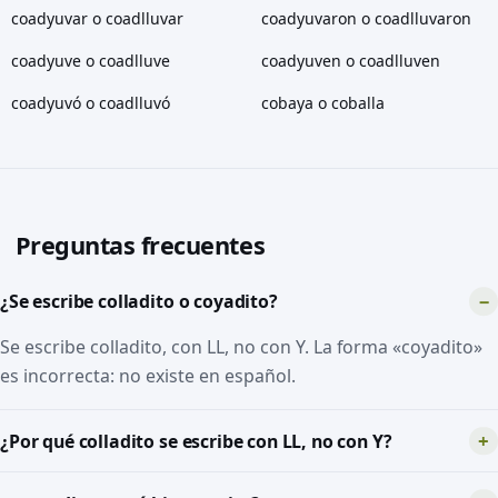
coadyuvar o coadlluvar
coadyuvaron o coadlluvaron
coadyuve o coadlluve
coadyuven o coadlluven
coadyuvó o coadlluvó
cobaya o coballa
Preguntas frecuentes
¿Se escribe colladito o coyadito?
Se escribe colladito, con LL, no con Y. La forma «coyadito»
es incorrecta: no existe en español.
¿Por qué colladito se escribe con LL, no con Y?