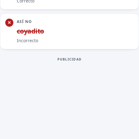
Correcto
ASÍ NO
co
y
adito
Incorrecto
PUBLICIDAD