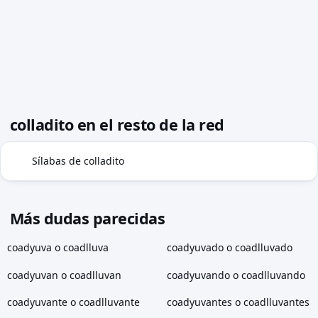
colladito en el resto de la red
Sílabas de colladito
◍
Más dudas parecidas
coadyuva o coadlluva
coadyuvado o coadlluvado
coadyuvan o coadlluvan
coadyuvando o coadlluvando
coadyuvante o coadlluvante
coadyuvantes o coadlluvantes