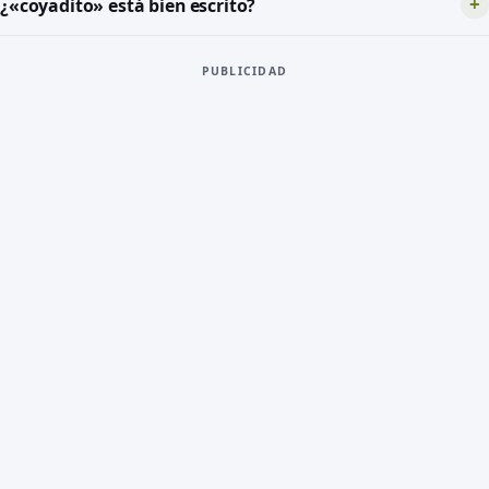
¿«coyadito» está bien escrito?
PUBLICIDAD