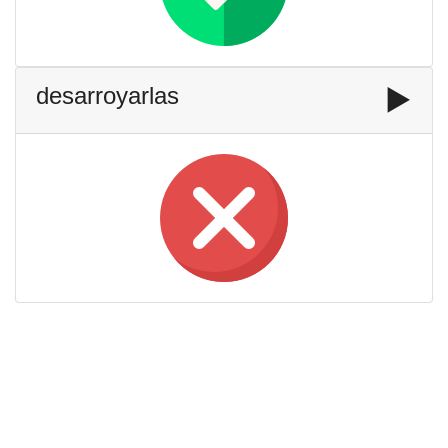
desarroyarlas
▶️