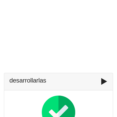
desarrollarlas
▶️