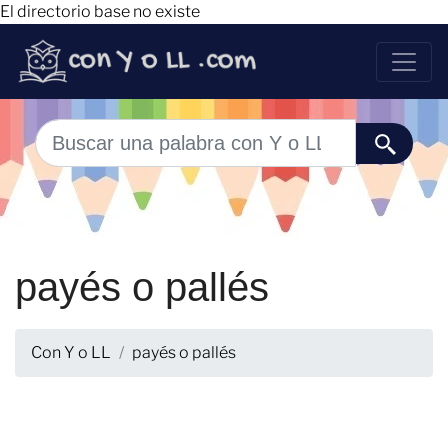
El directorio base no existe
payés o pallés
Con Y o LL
payés o pallés