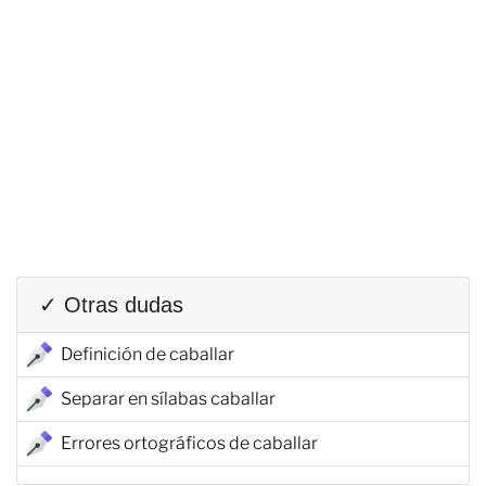
✓ Otras dudas
Definición de caballar
Separar en sílabas caballar
Errores ortográficos de caballar