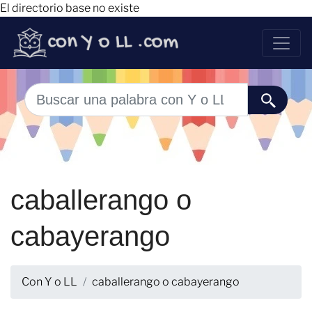
El directorio base no existe
caballerango o
cabayerango
Con Y o LL
caballerango o cabayerango