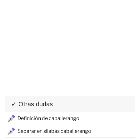
✓ Otras dudas
Definición de caballerango
Separar en sílabas caballerango