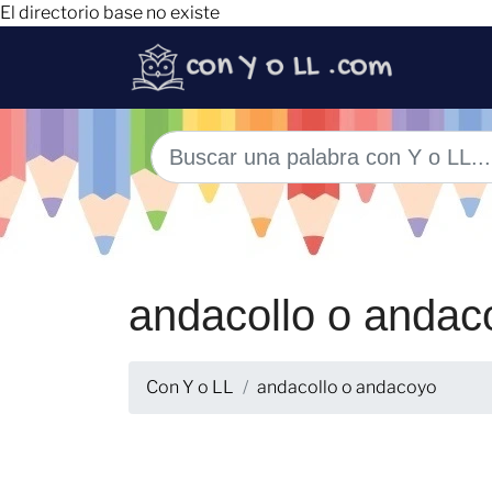
El directorio base no existe
andacollo o andac
Con Y o LL
andacollo o andacoyo