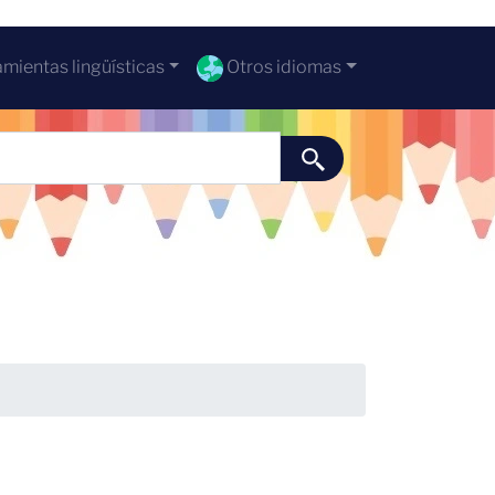
mientas lingüísticas
Otros idiomas