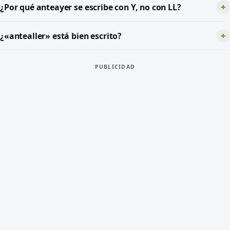
¿Por qué anteayer se escribe con Y, no con LL?
¿«antealler» está bien escrito?
PUBLICIDAD