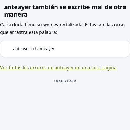
anteayer también se escribe mal de otra
manera
Cada duda tiene su web especializada. Estas son las otras
que arrastra esta palabra:
anteayer o hanteayer
H
Ver todos los errores de anteayer en una sola página
PUBLICIDAD