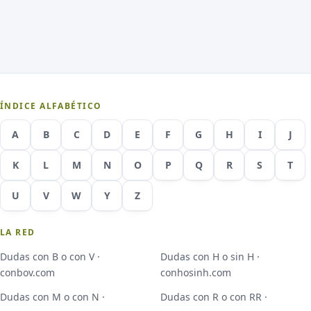
ÍNDICE ALFABÉTICO
A
B
C
D
E
F
G
H
I
J
K
L
M
N
O
P
Q
R
S
T
U
V
W
Y
Z
LA RED
Dudas con B o con V ·
Dudas con H o sin H ·
conbov.com
conhosinh.com
Dudas con M o con N ·
Dudas con R o con RR ·