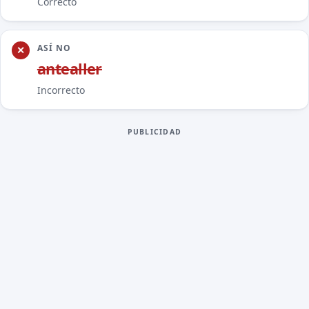
Correcto
ASÍ NO
antea
ll
er
Incorrecto
PUBLICIDAD