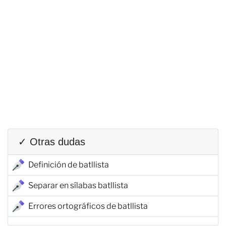
✓ Otras dudas
Definición de batllista
Separar en sílabas batllista
Errores ortográficos de batllista