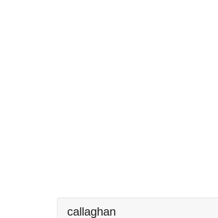
callaghan