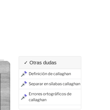
✓ Otras dudas
Definición de callaghan
Separar en sílabas callaghan
Errores ortográficos de
callaghan