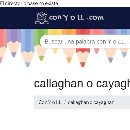
El directorio base no existe
callaghan o cayag
Con Y o LL
callaghan o cayaghan