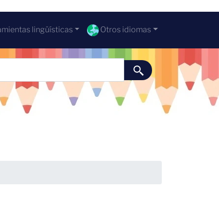
mientas lingüísticas
Otros idiomas