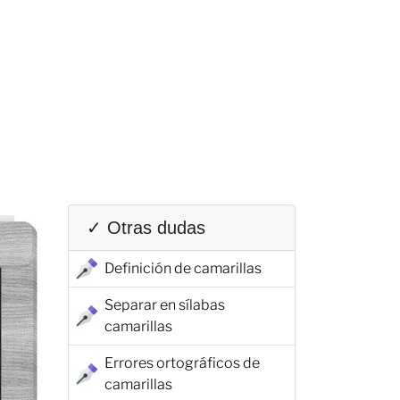
✓ Otras dudas
Definición de camarillas
Separar en sílabas
camarillas
Errores ortográficos de
camarillas