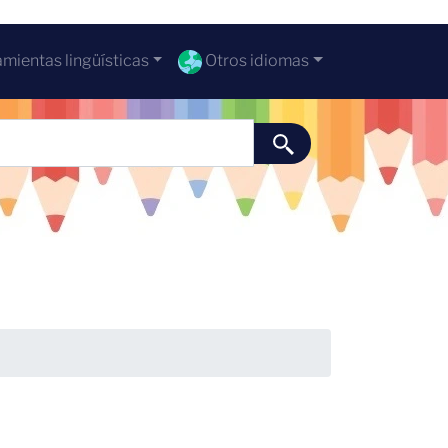
mientas lingüísticas
Otros idiomas