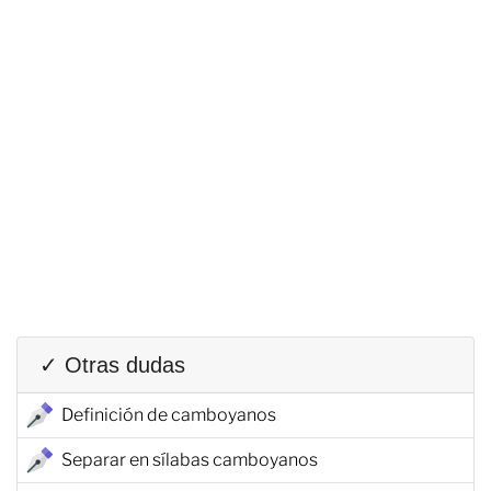
✓ Otras dudas
Definición de camboyanos
Separar en sílabas camboyanos