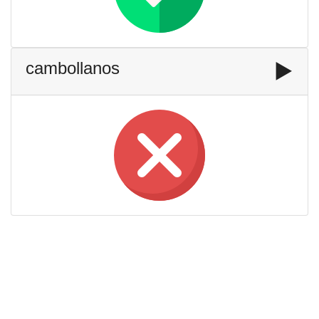
cambollanos
▶️