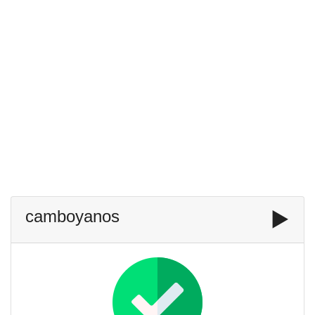
camboyanos
▶️